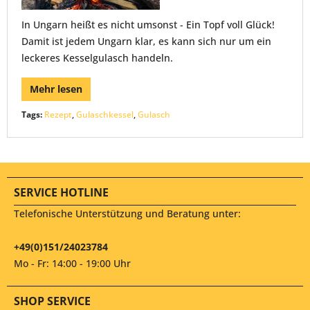
In Ungarn heißt es nicht umsonst - Ein Topf voll Glück!
Damit ist jedem Ungarn klar, es kann sich nur um ein
leckeres Kesselgulasch handeln.
Mehr lesen
Tags:
Rezept
,
Gulaschkessel
,
Gulasch
SERVICE HOTLINE
Telefonische Unterstützung und Beratung unter:
+49(0)151/24023784
Mo - Fr: 14:00 - 19:00 Uhr
SHOP SERVICE