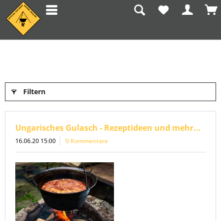
Blog
Filtern
Ungarisches Gulasch - Rezeptideen und mehr...
16.06.20 15:00
0 Kommentare