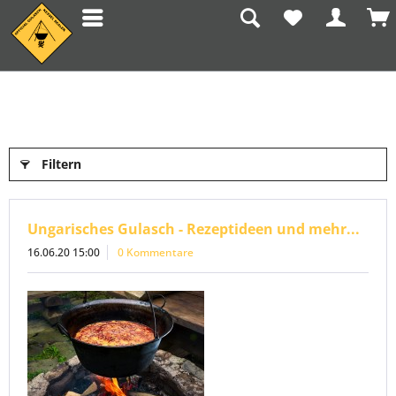
Blog
Filtern
Ungarisches Gulasch - Rezeptideen und mehr...
16.06.20 15:00
0 Kommentare