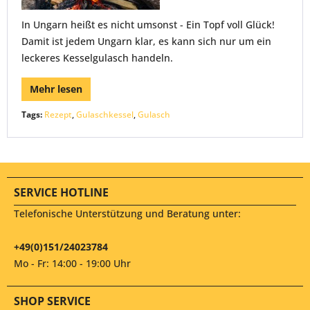
In Ungarn heißt es nicht umsonst - Ein Topf voll Glück!
Damit ist jedem Ungarn klar, es kann sich nur um ein
leckeres Kesselgulasch handeln.
Mehr lesen
Tags:
Rezept
,
Gulaschkessel
,
Gulasch
SERVICE HOTLINE
Telefonische Unterstützung und Beratung unter:
+49(0)151/24023784
Mo - Fr: 14:00 - 19:00 Uhr
SHOP SERVICE