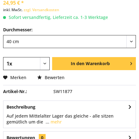
24,95 € *
inkl. MwSt.
zzgl. Versandkosten
Sofort versandfertig, Lieferzeit ca. 1-3 Werktage
Durchmesser:
In den
Warenkorb
Merken
Bewerten
Artikel-Nr.:
SW11877
Beschreibung
Auf jedem Mittelalter Lager das gleiche - alle sitzen
gemütlich um die ...
mehr
Bewertungen
0