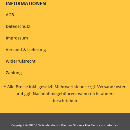
INFORMATIONEN
AGB
Datenschutz
Impressum
Versand & Lieferung
Widerrufsrecht
Zahlung
* Alle Preise inkl. gesetzl. Mehrwertsteuer zzgl.
Versandkosten
und ggf. Nachnahmegebühren, wenn nicht anders
beschrieben
Copyright © 2026 LG-Handelshaus - Bastian Binder - Alle Rechte vorbehalten.