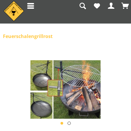
Feuerschalengrillrost