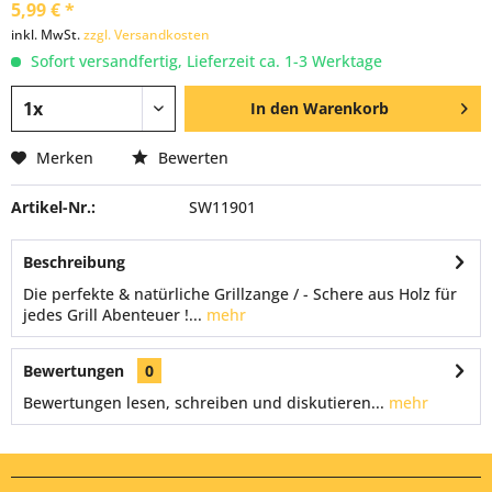
5,99 € *
inkl. MwSt.
zzgl. Versandkosten
Sofort versandfertig, Lieferzeit ca. 1-3 Werktage
In den
Warenkorb
Merken
Bewerten
Artikel-Nr.:
SW11901
Beschreibung
Die perfekte & natürliche Grillzange / - Schere aus Holz für
jedes Grill Abenteuer !...
mehr
Bewertungen
0
Bewertungen lesen, schreiben und diskutieren...
mehr