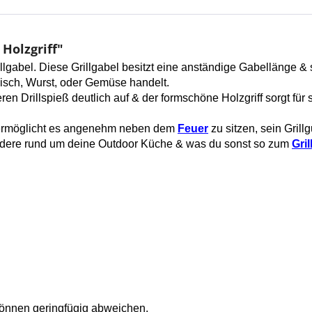
Holzgriff"
illgabel. Diese Grillgabel besitzt eine anständige Gabellänge & 
leisch, Wurst, oder Gemüse handelt.
ren Drillspieß deutlich auf & der formschöne Holzgriff sorgt fü
 ermöglicht es angenehm neben dem
Feuer
zu sitzen, sein Grill
andere rund um deine Outdoor Küche & was du sonst so zum
Gril
können geringfügig abweichen.