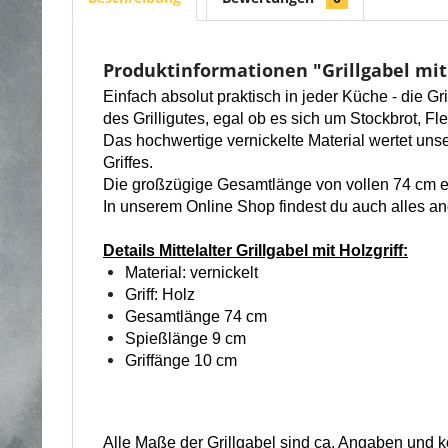
Produktinformationen "Grillgabel mit 
Einfach absolut praktisch in jeder Küche - die Gr
des Grilligutes, egal ob es sich um Stockbrot, F
Das hochwertige vernickelte Material wertet unse
Griffes.
Die großzügige Gesamtlänge von vollen 74 cm
In unserem Online Shop findest du auch alles 
Details Mittelalter Grillgabel mit Holzgriff:
Material: vernickelt
Griff: Holz
Gesamtlänge 74 cm
Spießlänge 9 cm
Griffänge 10 cm
Alle Maße der Grillgabel sind ca. Angaben und 