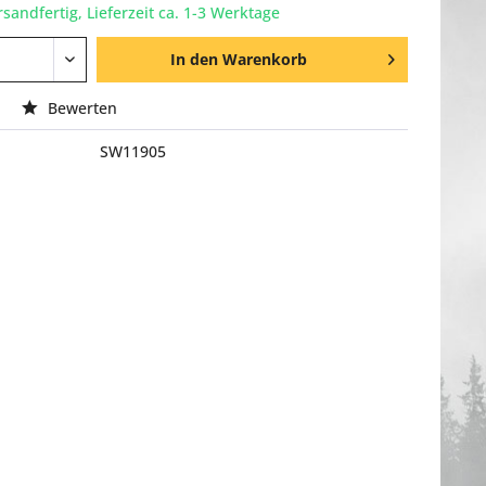
rsandfertig, Lieferzeit ca. 1-3 Werktage
In den
Warenkorb
Bewerten
SW11905