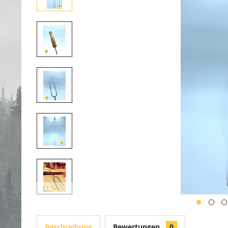
Beschreibung
Bewertungen
0