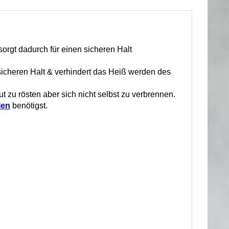
sorgt dadurch für einen sicheren Halt
r sicheren Halt & verhindert das Heiß werden des
gut zu rösten aber sich nicht selbst zu verbrennen.
len
benötigst.