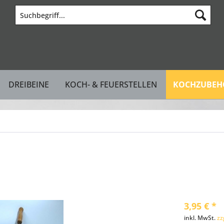
DREIBEINE
KOCH- & FEUERSTELLEN
KOCHZUBEHÖ
3,95 € *
inkl. MwSt.
zz