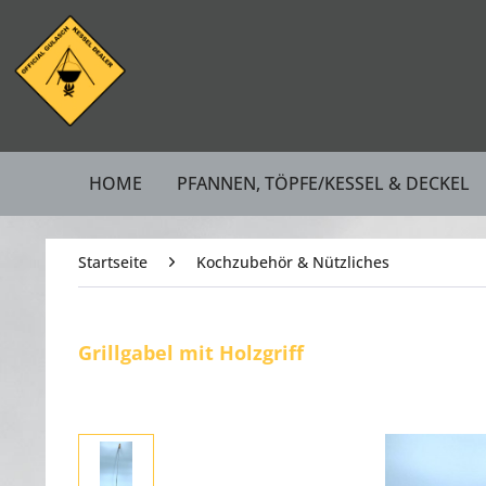
HOME
PFANNEN, TÖPFE/KESSEL & DECKEL
Startseite
Kochzubehör & Nützliches
Grillgabel mit Holzgriff