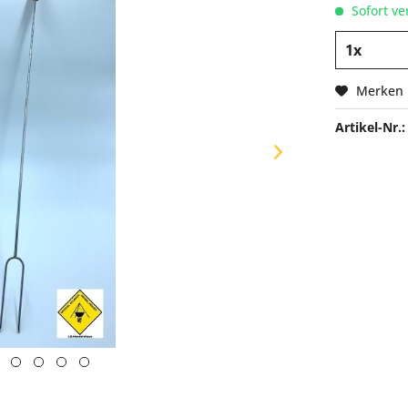
Sofort ve
Merken
Artikel-Nr.: