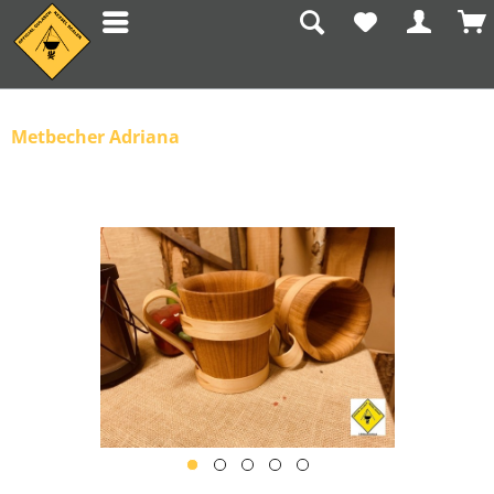
Metbecher Adriana