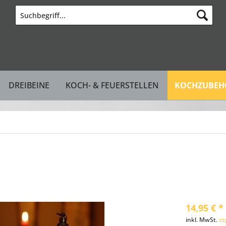
DREIBEINE
KOCH- & FEUERSTELLEN
KOCHZUBEHÖ
14,95 € *
inkl. MwSt.
zz