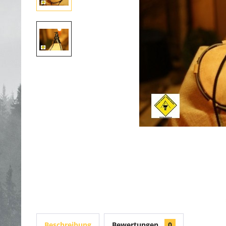
Beschreibung
Bewertungen
0