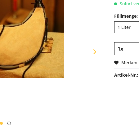
Sofort ve
Füllmenge:
Merken
Artikel-Nr.: