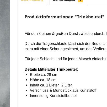
Produktinformationen "Trinkbeutel"
Für den kleinen & großen Durst zwischendurch. D
Durch die Trägerschlaufe lässt sich der Beutel 
extra mit einer Schnur gesichert, um das Verliere
Für jede Schlacht und für jeden Marsch einfach u
Details Mittelalter Trinkbeutel:
Breite ca. 28 cm
Höhe ca. 18 cm
Inhalt ca. 1 Lieter, 2 Liter
Verschluss & Mundstück aus Kunststoff
Innenseitig Kunststoffbeutel