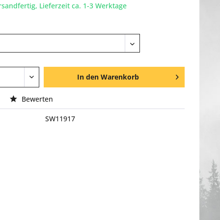
rsandfertig, Lieferzeit ca. 1-3 Werktage
In den
Warenkorb
Bewerten
SW11917