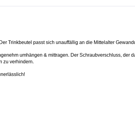
er Trinkbeutel passt sich unauffällig an die Mittelalter Gewand
angenehm umhängen & mittragen. Der Schraubverschluss, der das
n zu verhindern.
nerlässlich!