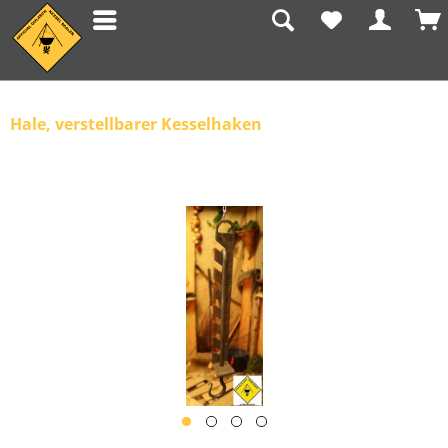
Hale, verstellbarer Kesselhaken